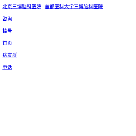
北京三博脑科医院
|
首都医科大学三博脑科医院
咨询
挂号
首页
病友群
电话