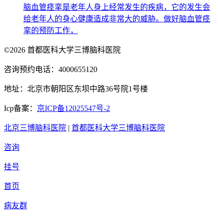
脑血管痉挛是老年人身上经常发生的疾病，它的发生会
给老年人的身心健康造成非常大的威胁。做好脑血管痉
挛的预防工作，
©2026 首都医科大学三博脑科医院
咨询预约电话：4000655120
地址：北京市朝阳区东坝中路36号院1号楼
Icp备案：
京ICP备12025547号-2
北京三博脑科医院
|
首都医科大学三博脑科医院
咨询
挂号
首页
病友群