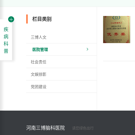
栏目类别
疾
病
三博人文
科
医院管理
普
社会责任
文娱掠影
党团建设
河南三博脑科医院
请您绿色出行