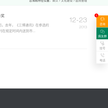
您当前所在位置：
首页
文化建设
医院管理
秀奖
1
12-23
咨询
举行。去年，《三博通讯》在参选的
2013
在规定时间内送到市...
病友群
挂号
电话