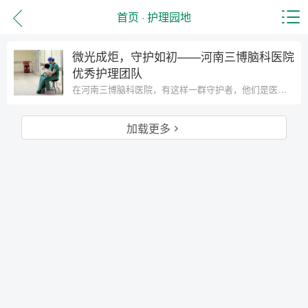
首页
·
护理园地
微光成炬，守护如初——河南三博脑科医院
优秀护理团队
在河南三博脑科医院，有这样一群守护者，他们是医生的“左右手”，是患者病痛中的“慰藉者”，更是黑夜里照亮康复之路的“提灯人”。日复一日，他们用专业铸就安全防线，用温情抚慰伤
加载更多