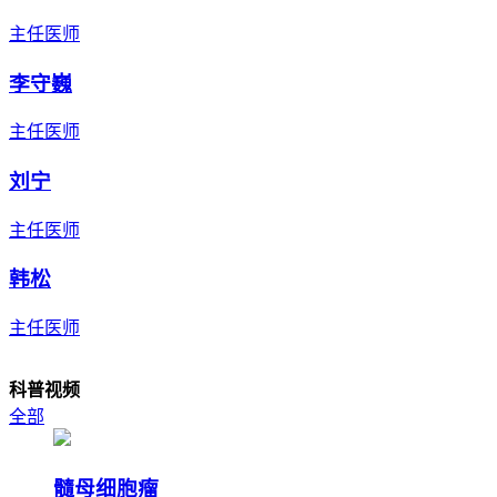
主任医师
李守巍
主任医师
刘宁
主任医师
韩松
主任医师
科普视频
全部
髓母细胞瘤