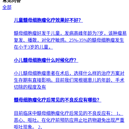
常见问答
全部
儿童髓母细胞瘤化疗效果好不好？
髓母细胞瘤好发于儿童，发病高峰年龄为7岁，该肿瘤易
复发、播散，对化疗敏感。25%-35%的髓母细胞瘤发生
在小于3岁的儿童，
小儿髓母细胞瘤什么时候化疗？
小儿髓母细胞瘤患者在术后，选择什么样的治疗方案对
生存期有直接影响。目前我们常根据患儿的年龄、手术
切除的程度及有
髓母细胞瘤化疗后常见的不良反应有哪些？
目前临床中髓母细胞瘤化疗后常见的不良反应有： 1、
恶心、呕吐。在化疗前预防应用止吐药物避免出现严重
呕吐现象。 2、