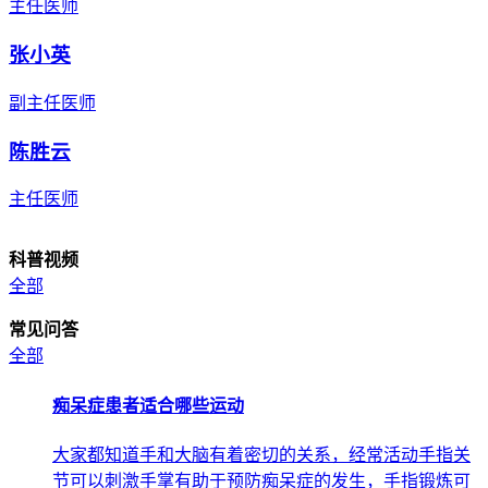
主任医师
张小英
副主任医师
陈胜云
主任医师
科普视频
全部
常见问答
全部
痴呆症患者适合哪些运动
大家都知道手和大脑有着密切的关系，经常活动手指关
节可以刺激手掌有助于预防痴呆症的发生，手指锻炼可