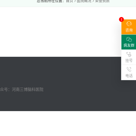
您当前所在位置：
首页
医院概况
荣誉资质
1
咨询
病友群
挂号
电话
众号：
河南三博脑科医院