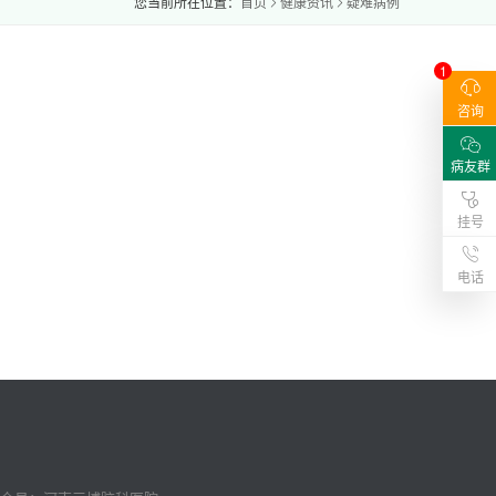
您当前所在位置：
首页
健康资讯
疑难病例
1
咨询
病友群
挂号
电话