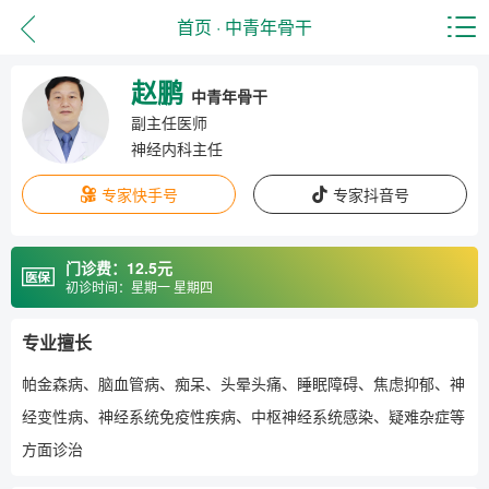
首页
·
中青年骨干
赵鹏
中青年骨干
副主任医师
神经内科主任
专家快手号
专家抖音号
门诊费：12.5元
初诊时间：星期一 星期四
专业擅长
帕金森病、脑血管病、痴呆、头晕头痛、睡眠障碍、焦虑抑郁、神
经变性病、神经系统免疫性疾病、中枢神经系统感染、疑难杂症等
方面诊治