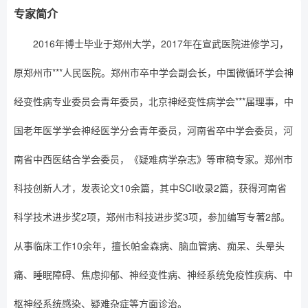
专家简介
2016年博士毕业于郑州大学，2017年在宣武医院进修学习，
原郑州市***人民医院。郑州市卒中学会副会长，中国微循环学会神
经变性病专业委员会青年委员，北京神经变性病学会***届理事，中
国老年医学学会神经医学分会青年委员，河南省卒中学会委员，河
南省中西医结合学会委员，《疑难病学杂志》等审稿专家。郑州市
科技创新人才，发表论文10余篇，其中SCI收录2篇，获得河南省
科学技术进步奖2项，郑州市科技进步奖3项，参加编写专著2部。
从事临床工作10余年，擅长帕金森病、脑血管病、痴呆、头晕头
痛、睡眠障碍、焦虑抑郁、神经变性病、神经系统免疫性疾病、中
枢神经系统感染、疑难杂症等方面诊治。