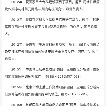
2012年：获国家重点专科建设项目子项目，题目"局灶性癫痫
发作顺序与神经元网络---颅内电极研究"，项目负责人。
2012年：获首都医科大学基础与临床研究基金，题目“mTOR
基因在局灶性皮质发育不良Ⅱb型发病机制中的作用”，项目负责
人。
2012年：获首都卫生发展科研专项项目基金，题目“反向斑点
杂交技术在预测抗癫痫药物致皮肤严重不良反应中的应用”，项目
负责人。
2015年：中国博士后基金项目(题目：应用图论分析颞叶癫痫
附加症癫痫网络拓扑属性，项目编号2015M571069)。
2015年：北京市博士后工作资助项目(题目：应用图论分析内
侧颞叶结构在颞外癫痫网络中的地位，编号2015-ZZ-61)。
2019年：首都医科大学国自然培育项目(题目：微电极技术对