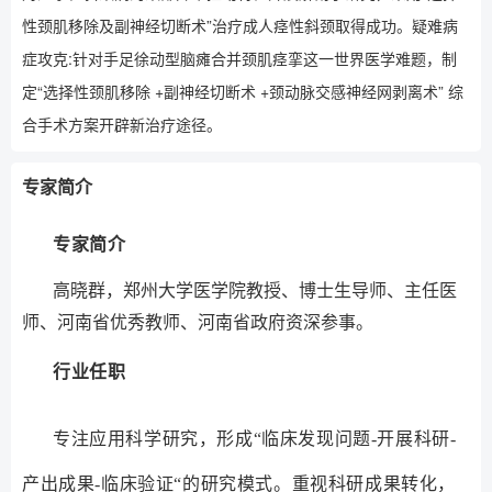
性颈肌移除及副神经切断术”治疗成人痉性斜颈取得成功。疑难病
症攻克:针对手足徐动型脑瘫合并颈肌痉挛这一世界医学难题，制
定“选择性颈肌移除 +副神经切断术 +颈动脉交感神经网剥离术” 综
合手术方案开辟新治疗途径。
专家简介
专家简介
高晓群，郑州大学医学院教授、博士生导师、主任医
师、河南省优秀教师、河南省政府资深参事。
行业任职
专注应用科学研究，形成“临床发现问题-开展科研-
产出成果-临床验证“的研究模式。重视科研成果转化，